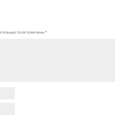
ательные поля помечены
*