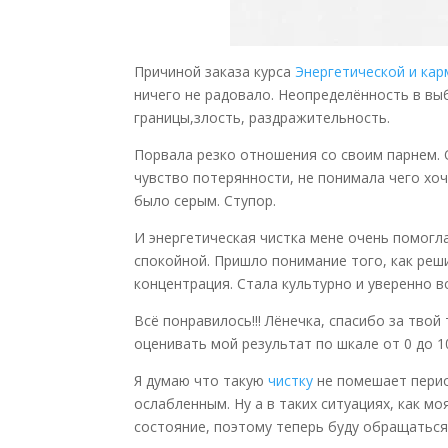
Причиной заказа курса
Энергетической и кар
ничего не радовало. Неопределённость в вы
границы,злость, раздражительность.
Порвала резко отношения со своим парнем. 
чувство потерянности, не понимала чего хоч
было серым. Ступор.
И энергетическая чистка мене очень помогла
спокойной. Пришло понимание того, как реши
концентрация. Стала культурно и уверенно в
Всё понравилось!!! Лёнечка, спасибо за твой 
оценивать мой результат по шкале от 0 до 10
Я думаю что такую
чистку
не помешает перио
ослабленным. Ну а в таких ситуациях, как мо
состояние, поэтому теперь буду обращаться 