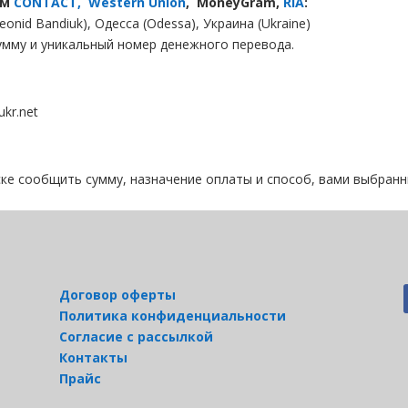
ам
CONTACT,
Western Union
, MoneyGram,
RIA
:
nid Bandiuk), Одесса (Odessa), Украина (Ukraine)
умму и уникальный номер денежного перевода.
kr.net
ке сообщить сумму, назначение оплаты и способ, вами выбранн
Договор оферты
Политика конфиденциальности
Согласие с рассылкой
Контакты
Прайс