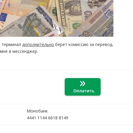
и терминал
дополнительно
берёт комиссию за перевод.
 мне в мессенджер.
Монобанк
4441 1144 6618 8149
а