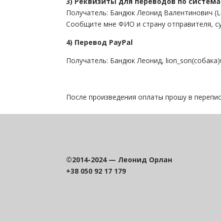
3) Реквизиты для переводов по систем
Получатель: Бандюк Леонид Валентинович (Leo
Сообщите мне ФИО и страну отправителя, с
4) Перевод PayPal
Получатель: Бандюк Леонид, lion_son(собака)u
После произведения оплаты прошу в перепис
©2014-2024 — Леонид Орлан
+38 050 92 17 179