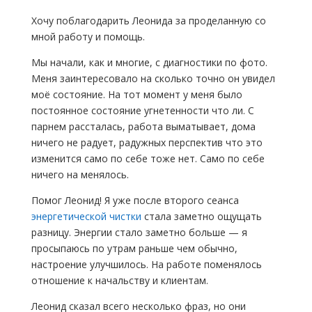
Хочу поблагодарить Леонида за проделанную со
мной работу и помощь.
Мы начали, как и многие, с диагностики по фото.
Меня заинтересовало на сколько точно он увидел
моё состояние. На тот момент у меня было
постоянное состояние угнетенности что ли. С
парнем рассталась, работа выматывает, дома
ничего не радует, радужных перспектив что это
изменится само по себе тоже нет. Само по себе
ничего на менялось.
Помог Леонид! Я уже после второго сеанса
энергетической чистки
стала заметно ощущать
разницу. Энергии стало заметно больше — я
просыпаюсь по утрам раньше чем обычно,
настроение улучшилось. На работе поменялось
отношение к начальству и клиентам.
Леонид сказал всего несколько фраз, но они