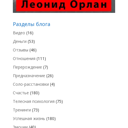
Разделы блога
Видео
(16)
Деньги
(53)
Отзывы
(46)
Отношения
(111)
Перерождение
(7)
Предназначение
(26)
Соло-расстановки
(4)
Счастье
(180)
Телесная психология
(75)
Тренинги
(73)
Успешная жизнь
(180)
Эмоции
(40)