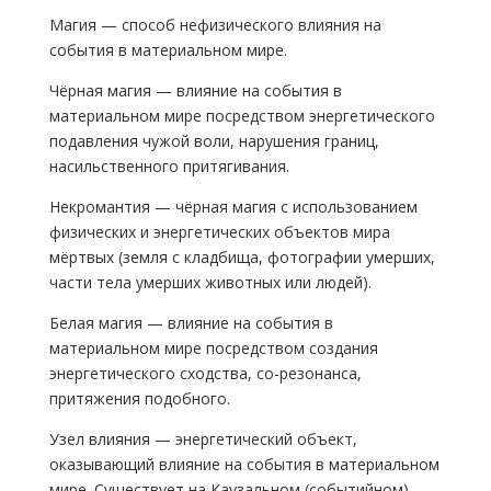
Магия — способ нефизического влияния на
события в материальном мире.
Чёрная магия — влияние на события в
материальном мире посредством энергетического
подавления чужой воли, нарушения границ,
насильственного притягивания.
Некромантия — чёрная магия с использованием
физических и энергетических объектов мира
мёртвых (земля с кладбища, фотографии умерших,
части тела умерших животных или людей).
Белая магия — влияние на события в
материальном мире посредством создания
энергетического сходства, со-резонанса,
притяжения подобного.
Узел влияния — энергетический объект,
оказывающий влияние на события в материальном
мире. Существует на Каузальном (событийном)