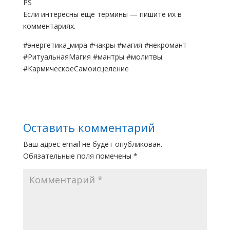
PS
Если интересны ещё термины — пишите их в
комментариях.
#энергетика_мира #чакры #магия #некромант
#РитуальнаяМагия #мантры #молитвы
#КармическоеСамоисцеление
Оставить комментарий
Ваш адрес email не будет опубликован.
Обязательные поля помечены
*