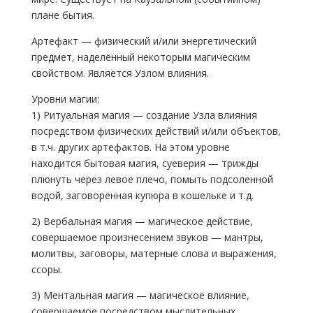
плане бытия.
Артефакт — физический и/или энергетический
предмет, наделённый некоторым магическим
свойством. Является Узлом влияния.
Уровни магии:
1) Ритуальная магия — создание Узла влияния
посредством физических действий и/или объектов,
в т.ч. других артефактов. На этом уровне
находится бытовая магия, суеверия — трижды
плюнуть через левое плечо, помыть подсоленной
водой, заговоренная купюра в кошельке и т.д.
2) Вербальная магия — магическое действие,
совершаемое произнесением звуков — мантры,
молитвы, заговоры, матерные слова и выражения,
ссоры.
3) Ментальная магия — магическое влияние,
совершаемое посредством мыслительных