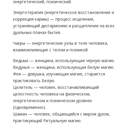
энергетический, психический.
Энерготерапия (энергетическое восстановление и
коррекция кармы) — процесс исцеления,
устраняющий дисгармонию и расщепление на всех
дуальных планах бытия.
Чакры — энергетические узлы в теле человека,
взаимовлияющие с телом и психикой.
Ведьма — женщина, использующая чёрную магию.
Ведунья — женщина, использующая белую магию.
Фея — девушка, изучающая магию, старается
практиковать Белую.
Целитель — человек, восстанавливающий
целостность человека на физическом,
энергетическом и психическом уровнях
(одновременно).
Шаман — человек, общающийся с миром духов,
практикующий Ритуальную магию.