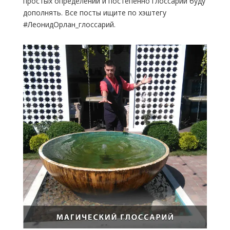
простых определений и постепенно глоссарий буду
дополнять. Все посты ищите по хэштегу
#ЛеонидОрлан_глоссарий.