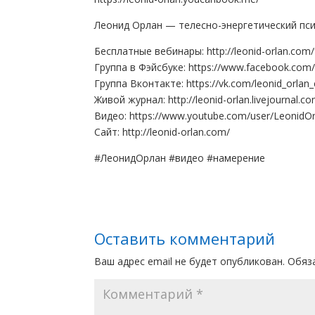
Леонид Орлан — телесно-энергетический пси
Бесплатные вебинары: http://leonid-orlan.com/
Группа в Фэйсбуке: https://www.facebook.com/
Группа Вконтакте: https://vk.com/leonid_orlan
Живой журнал: http://leonid-orlan.livejournal.c
Видео: https://www.youtube.com/user/LeonidOr
Сайт: http://leonid-orlan.com/
#ЛеонидОрлан #видео #намерение
Оставить комментарий
Ваш адрес email не будет опубликован.
Обяз