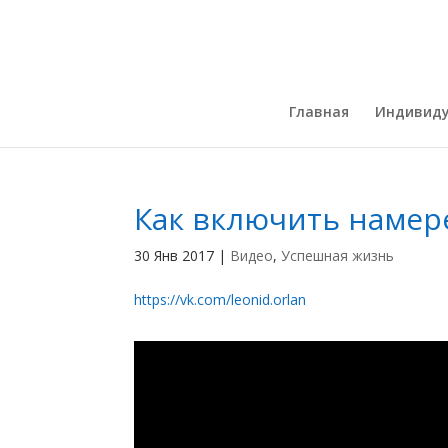
Главная
Индивиду
Как включить намер
30 Янв 2017
|
Видео
,
Успешная жизнь
https://vk.com/leonid.orlan