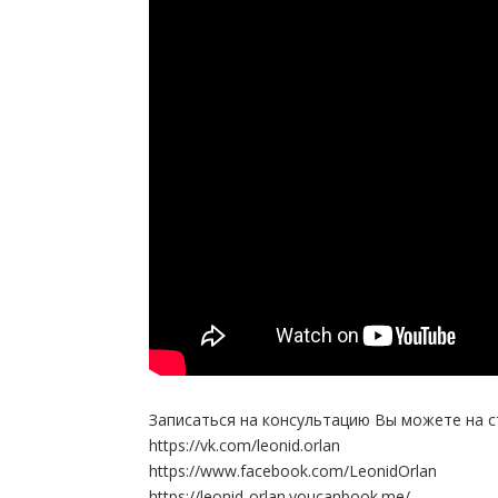
Записаться на консультацию Вы можете на с
https://vk.com/leonid.orlan
https://www.facebook.com/LeonidOrlan
https://leonid-orlan.youcanbook.me/