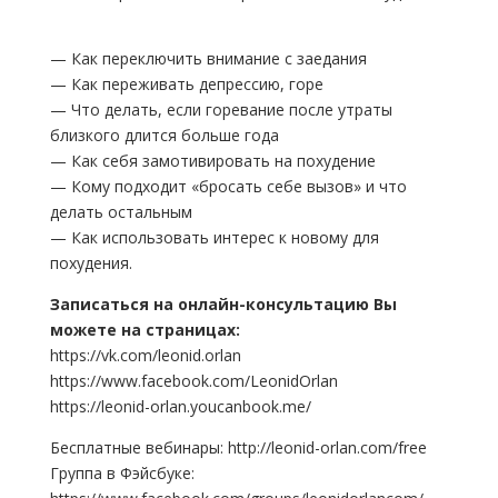
— Как переключить внимание с заедания
— Как переживать депрессию, горе
— Что делать, если горевание после утраты
близкого длится больше года
— Как себя замотивировать на похудение
— Кому подходит «бросать себе вызов» и что
делать остальным
— Как использовать интерес к новому для
похудения.
Записаться на онлайн-консультацию Вы
можете на страницах:
https://vk.com/leonid.orlan
https://www.facebook.com/LeonidOrlan
https://leonid-orlan.youcanbook.me/
Бесплатные вебинары: http://leonid-orlan.com/free
Группа в Фэйсбуке: