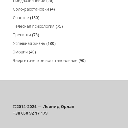
Предназначение
(26)
Соло-расстановки
(4)
Счастье
(180)
Телесная психология
(75)
Тренинги
(73)
Успешная жизнь
(180)
Эмоции
(40)
Энергетическое восстановление
(90)
©2014-2024 — Леонид Орлан
+38 050 92 17 179