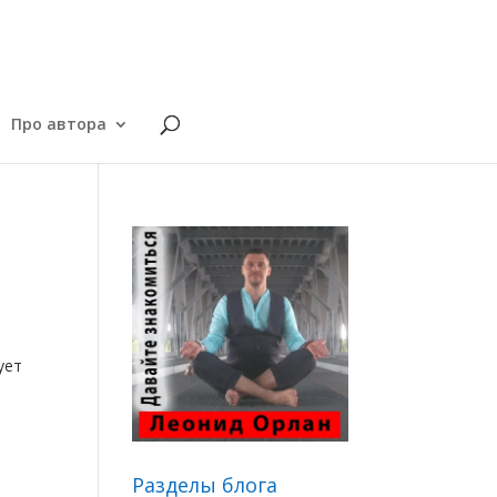
Про автора
ует
Разделы блога