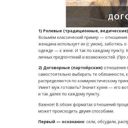
1) Ролевые (традиционные, ведические
Возьмём классический пример — отношения
женщина использует их (с умом), заботясь о
одежде — к жене. И так по каждому пункту. 
личных предпочтений и возможностей. (Про л
2) Договорные (партнёрские)
отношения п
самостоятельно выбирать те обязанности, к
распределяются по коммунистическому прин
Умеет муж готовить? Значит кухня — его во
и так далее по каждому пункту.
Важное! В обоих форматах отношений проце
может происходить двумя способами.
Первый — осознанно
: сели, обсудили, рас