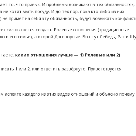
лает то, что привык. И проблемы возникают в тех обязанностях,
не хотят мыть посуду. И до тех пор, пока кто-либо из них
 не примет на себя эту обязанность, будут возникать конфликт
всех сил пытается создать Ролевые отношения (традиционные
о в его семье), а второй Договорные. Вот тут Лебедь, Рак и Щ
итаете,
какие отношения лучше — 1) Ролевые или 2)
исать 1 или 2, или ответить развёрнуто. Приветствуется
ом аспекте каждого из этих видов отношений и объясню почему 