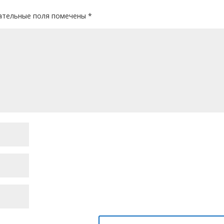
ательные поля помечены
*