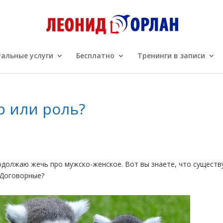
альные услуги
Бесплатно
Тренинги в записи
р или роль?
одолжаю жечь про мужско-женское. Вот вы знаете, что существ
 Договорные?