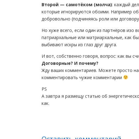
Второй — самотёком (молча)
: каждый де
которые игнорируются обоими. Например оба 
добровольно (подчиняясь роли или договору)
Но хуже всего, если один из партнёров изо 
патриархальные или матриархальные, как был
выбивают искры из глаз друг друга.
И вот, собственно говоря, вопрос: как вы сч
Договорные? И почему?
Жду ваших комментариев. Можете просто нап
комментировать чужие комментарии
PS
А завтра я размещу статью об энергетическ
как.
Оставить комментарий