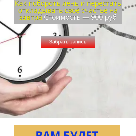
Как побороть лень и перестать
откладывать своё счастье на
завтра
Стоимость — 900 руб
Забрать запись
ВАМ БУДЕТ