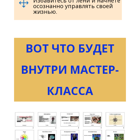
Избавитесь от лени и начнёте
1
осознанно управлять своей
жизнью.
ВОТ ЧТО БУДЕТ
ВНУТРИ МАСТЕР-
КЛАССА