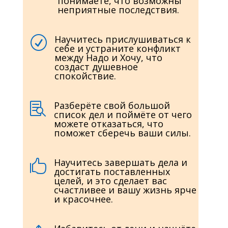
понимаете, что возможны
неприятные последствия.
Научитесь прислушиваться к
R
себе и устраните конфликт
между Надо и Хочу, что
создаст душевное
спокойствие.
Разберёте свой большой

список дел и поймёте от чего
можете отказаться, что
поможет сберечь ваши силы.
Научитесь завершать дела и

достигать поставленных
целей, и это сделает вас
счастливее и вашу жизнь ярче
и красочнее.