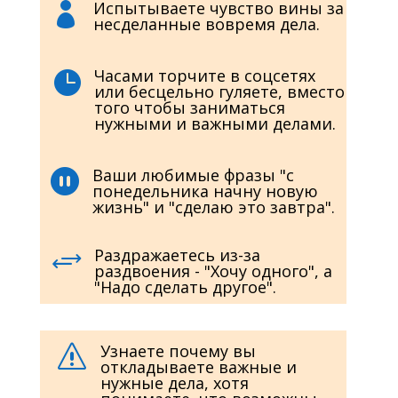
Испытываете чувство вины за

несделанные вовремя дела.
Часами торчите в соцсетях

или бесцельно гуляете, вместо
того чтобы заниматься
нужными и важными делами.
Ваши любимые фразы "с

понедельника начну новую
жизнь" и "сделаю это завтра".
Раздражаетесь из-за
+
раздвоения - "Хочу одного", а
"Надо сделать другое".
Узнаете почему вы
s
откладываете важные и
нужные дела, хотя