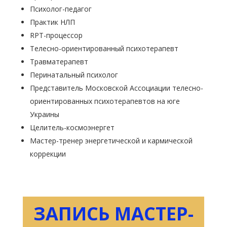
Психолог-педагог
Практик НЛП
RPT-процессор
Телесно-ориентированный психотерапевт
Травматерапевт
Перинатальный психолог
Представитель Московской Ассоциации телесно-
ориентированных психотерапевтов на юге
Украины
Целитель-космоэнергет
Мастер-тренер энергетической и кармической
коррекции
ЗАПИСЬ МАСТЕР-